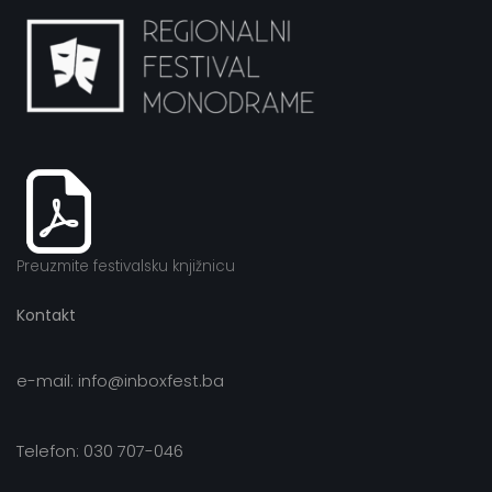
Preuzmite festivalsku knjižnicu
Kontakt
e-mail: info@inboxfest.ba
Telefon: 030 707-046