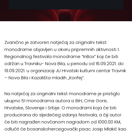
Zvanično je zatvoren natječaj za originalni tekst
monodrame objavljen u okviru pripremnih aktivnosti 1.
Regionalnog festivala monodrame “InBox” koji će biti
održan u Travniku- Nova Bila, u periodu od 16.09.2021. do
19.09.2021. u organizaciji JU Hrvatski kulturni centar Travnik
– Nova Bila i Kazališta mladih „Korifej”.
Na natječaj za originalni tekst monodrame je pristiglo
ukupno 51 monodrama autora iz BiH, Crne Gore,
Hrvatske, Slovenije i Srbije. O monodrami koja će biti
producirana do sljedećeg izdanja festivala, a čiji autor
će biti nagrađen novčanom nagradom od 1000.00 KM,
odlučit će bosanskohercegovački pisac Josip Mlakić kao