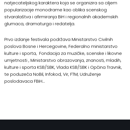
natjecateljskog karaktera koja se organizira sa ciljem
popularizacije monodrame kao oblika scenskog
stvaralaštva i afirmiranja BiH i regionalnih akademskih
glumaca, dramaturga i redatelja.
Prvo izdanje festivala podržava Ministarstvo Civilnih
poslova Bosne i Hercegovine, Federalno ministarstvo
kulture i sporta, Fondacija za muzičke, scenske i likovne
umjetnosti , Ministarstvo obrazovanja, znanosti, mladih,
kulture i sporta KSB/SBK, Vlada KSB/SBK i Općina Travnik,
te poduzeća NoBil, Infokod, Vir, FTM, Udruženje
poslodavaca FBiH…