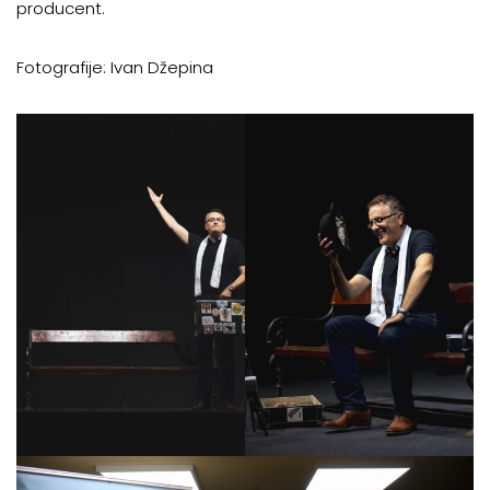
producent.
Fotografije: Ivan Džepina