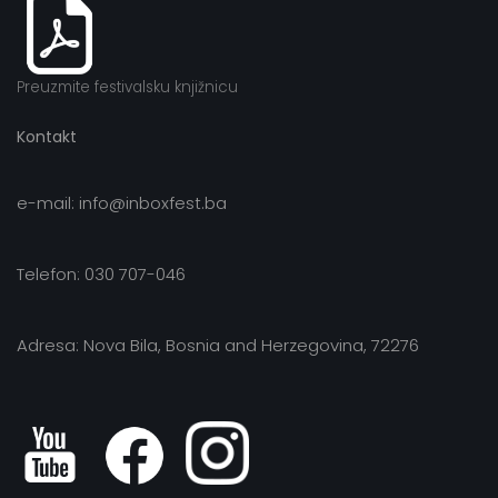
Preuzmite festivalsku knjižnicu
Kontakt
e-mail: info@inboxfest.ba
Telefon: 030 707-046
Adresa: Nova Bila, Bosnia and Herzegovina, 72276