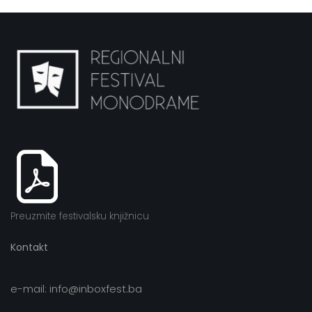
Preuzmite festivalsku knjižnicu
Kontakt
e-mail: info@inboxfest.ba