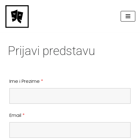
Skip
to
content
Prijavi predstavu
Ime i Prezime
*
Email
*