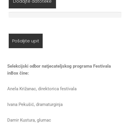
Dodajte datoteke
Selekcijski odbor natjecateljskog programa Festivala
inBox čine:
Anela Križanac, direktorica festivala
Ivana Pekušić, dramaturginja
Damir Kustura, glumac