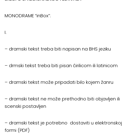
MONODRAME “inBox”:
I.
– dramski tekst treba biti napisan na BHS jeziku
– drmski tekst treba biti pisan ćirilicom ili latinicom
– dramski tekst može pripadati bilo kojem žanru
– dramski tekst ne može prethodno biti objavljen ili
scenski postavljen
– dramski tekst je potrebno dostaviti u elektronskoj
formi (PDF)