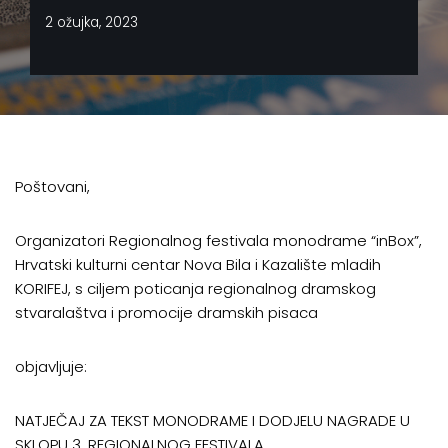
2 ožujka, 2023
Poštovani,
Organizatori Regionalnog festivala monodrame “inBox”,
Hrvatski kulturni centar Nova Bila i Kazalište mladih
KORIFEJ, s ciljem poticanja regionalnog dramskog
stvaralaštva i promocije dramskih pisaca
objavljuje:
NATJEČAJ ZA TEKST MONODRAME I DODJELU NAGRADE U
SKLOPU 3. REGIONALNOG FESTIVALA