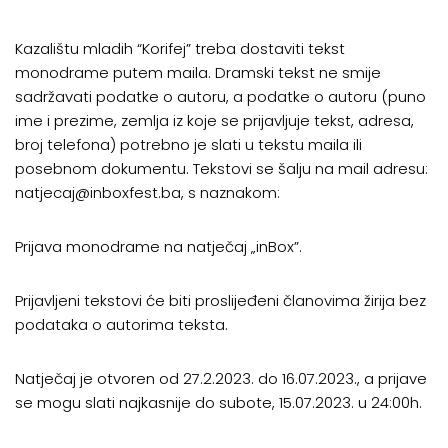
Kazalištu mladih “Korifej” treba dostaviti tekst
monodrame putem maila. Dramski tekst ne smije
sadržavati podatke o autoru, a podatke o autoru (puno
ime i prezime, zemlja iz koje se prijavljuje tekst, adresa,
broj telefona) potrebno je slati u tekstu maila ili
posebnom dokumentu. Tekstovi se šalju na mail adresu:
natjecaj@inboxfest.ba, s naznakom:
Prijava monodrame na natječaj „inBox”.
Prijavljeni tekstovi će biti proslijeđeni članovima žirija bez
podataka o autorima teksta.
Natječaj je otvoren od 27.2.2023. do 16.07.2023., a prijave
se mogu slati najkasnije do subote, 15.07.2023. u 24:00h.