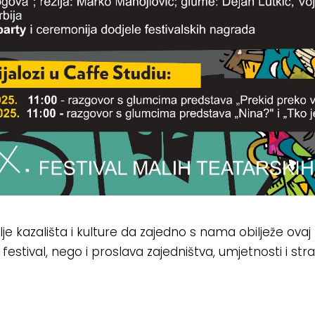
je kazališta i kulture da zajedno s nama obilježe ovaj z
festival, nego i proslava zajedništva, umjetnosti i str