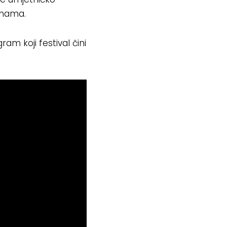
rmama.
am koji festival čini