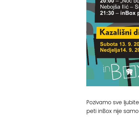
Pozivamo sve ljubitel
peti inBox nije samo 