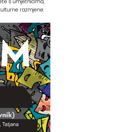
ete s umjetnicima,
 kulturne razmjene.