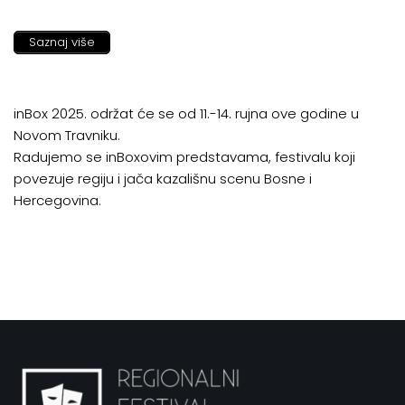
Saznaj više
inBox 2025. održat će se od 11.-14. rujna ove godine u
Novom Travniku.
Radujemo se inBoxovim predstavama, festivalu koji
povezuje regiju i jača kazališnu scenu Bosne i
Hercegovina.